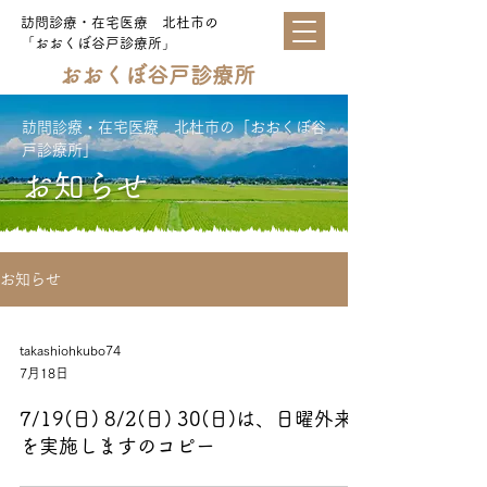
訪問診療・在宅医療 北杜市の
「おおくぼ谷戸診療所」
おおくぼ谷戸診療所
訪問診療・在宅医療 北杜市の「おおくぼ谷
戸診療所」
お知らせ
お知らせ
takashiohkubo74
7月18日
7/19(日) 8/2(日) 30(日)は、日曜外来
を実施しますのコピー